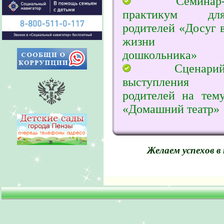
Семинар
практикум дл
родителей «Досуг 
жизни
дошкольника»
Сценари
выступления
родителей на тем
«Домашний театр»
Желаем успехов в