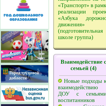
«Транспорт» в рам
реализации проек
«Азбука дорожно
движения»
(подготовительна
школе группа)
Взаимодействие 
семьей (4)
Новые подходы 
взаимодействию
ДОУ с семьям
воспитанников