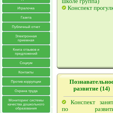
школе группа)
Конспект прогул
Игралочка
Газета
Публичный отчет
Электронная
приемная
Книга отзывов и
предложений
Социум
Контакты
Познавательно
Против коррупции
развитие (14)
Охрана труда
Мониторинг системы
Конспект занят
качества дошкольного
по развит
образования