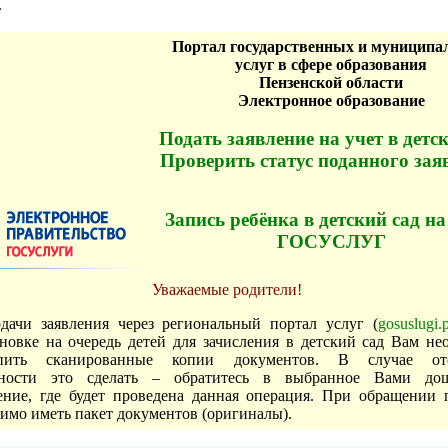
.
Портал государственных и муницип
услуг в сфере образования
Пензенской области
Электронное образование
Подать заявление на учет в детс
Проверить статус поданного зая
Запись ребёнка в детский сад на
ГОСУСЛУГ
Уважаемые родители!
дачи заявления через региональный портал услуг (
gosuslugi.
новке на очередь детей для зачисления в детский сад Вам не
епить сканированные копии документов. В случае отс
ности это сделать – обратитесь в выбранное Вами дош
ение, где будет проведена данная операция. При обращении 
имо иметь пакет документов (оригиналы).