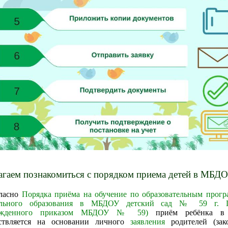
агаем познакомиться с порядком приема детей в МБД
ласно
Порядка приёма на обучение по образовательным прог
ольного образования в МБДОУ детский сад № 59 г. 
ержденного приказом МБДОУ № 59)
приём ребёнка в
ствляется на основании личного
заявления
родителей (зак