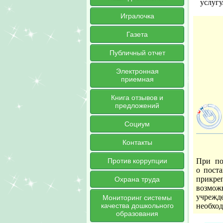
услугу
Игралочка
Газета
Публичный отчет
Электронная
приемная
Книга отзывов и
предложений
Социум
Контакты
При по
Против коррупции
о поста
прикр
Охрана труда
возмож
учрежд
Мониторинг системы
необход
качества дошкольного
образования