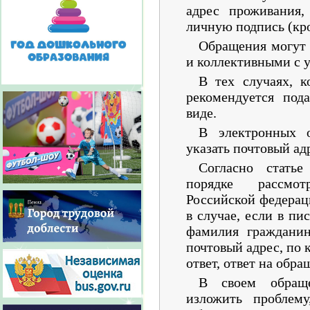
адрес проживания,
личную подпись (кр
Обращения могут 
и коллективными с 
В тех случаях, к
рекомендуется под
виде.
В электронных 
указать почтовый ад
Согласно стать
порядке рассмо
Российской федерац
в случае, если в п
фамилия гражданин
почтовый адрес, по
ответ, ответ на обра
В своем обращ
изложить проблему