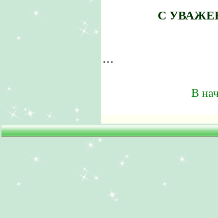
С УВАЖЕ
…
В на