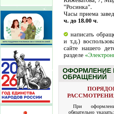
"Росинка".
Часы приема зав
ч. до 18.00 ч
.
написать обраще
и т.д.) воспользо
сайте нашего де
разделе
«Электрон
ОФОРМЛЕНИЕ 
ОБРАЩЕНИЙ
ПОРЯДО
РАССМОТРЕНИ
При оформлен
обязательно указат