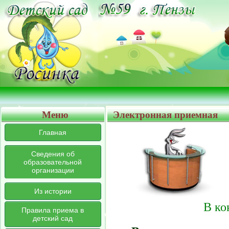
Меню
Электронная приемная
Главная
Сведения об
образовательной
организации
Из истории
В ко
Правила приема в
детский сад