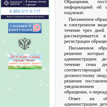
Обращения, пос
информацией об о
подлежат.
Письменное обращ
в электронном виде
течение трех дней
рассматривается
регистрации обраще
Письменное обр
решение которых
администрации де
течение семи д
соответствующий 
должностному лицу,
решение поставлен
уведомлением г
обращение, о переа
Ответ на об
администрацию дет