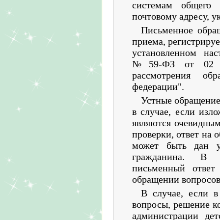
системам общего п
почтовому адресу, у
Письменное обращ
приема, регистрируе
установленном на
№59-ФЗ от 02 м
рассмотрения об
федерации".
Устные обращение
в случае, если изл
являются очевидным
проверки, ответ на 
может быть дан у
гражданина. В 
письменный ответ
обращении вопросов
В случае, если 
вопросы, решение к
администрации дет