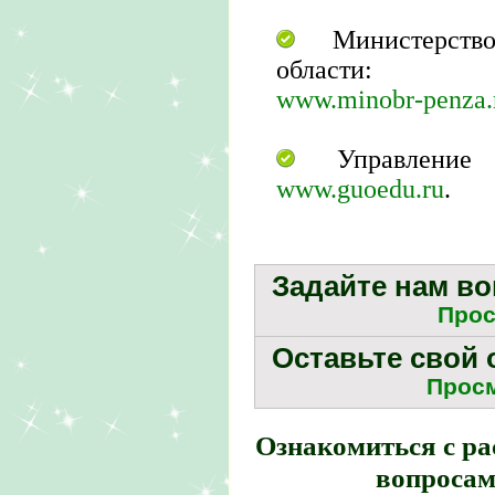
Министерство
области:
www.minobr-penza.
Управление 
www.guoedu.ru
.
Задайте нам в
Прос
Оставьте свой 
Прос
Ознакомиться с р
вопросам